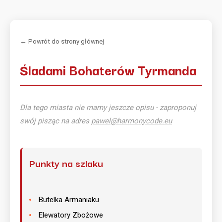
← Powrót do strony głównej
Śladami Bohaterów Tyrmanda
Dla tego miasta nie mamy jeszcze opisu - zaproponuj
swój pisząc na adres
pawel@harmonycode.eu
Punkty na szlaku
Butelka Armaniaku
Elewatory Zbożowe