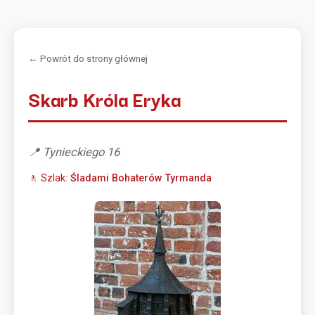
← Powrót do strony głównej
Skarb Króla Eryka
📍 Tynieckiego 16
🚶 Szlak:
Śladami Bohaterów Tyrmanda