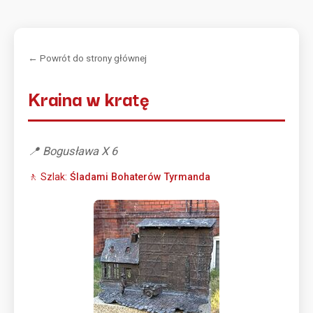
← Powrót do strony głównej
Kraina w kratę
📍 Bogusława X 6
🚶 Szlak:
Śladami Bohaterów Tyrmanda