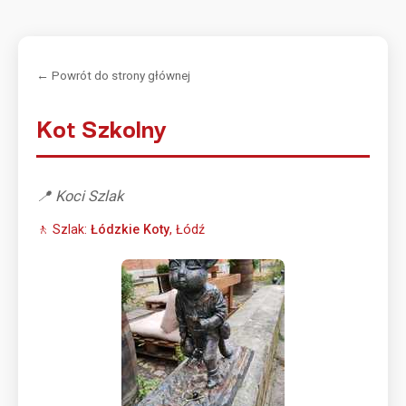
← Powrót do strony głównej
Kot Szkolny
📍 Koci Szlak
🚶 Szlak:
Łódzkie Koty
, Łódź