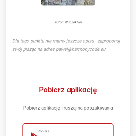
Autor: WilczekHej
Dla tego punktu nie mamy jeszcze opisu - zaproponuj
swój pisząc na adres
pawel@harmonycode.eu
Pobierz aplikację
Pobierz aplikację i ruszaj na poszukiwania
Pobierz