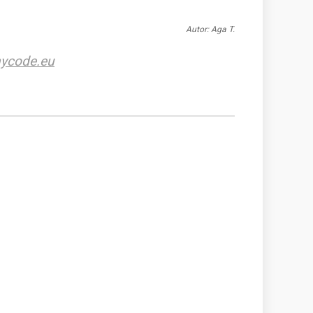
Autor: Aga T.
ycode.eu