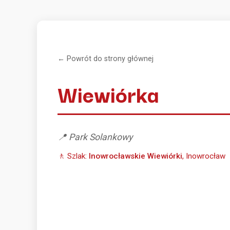
← Powrót do strony głównej
Wiewiórka
📍 Park Solankowy
🚶 Szlak:
Inowrocławskie Wiewiórki
, Inowrocław