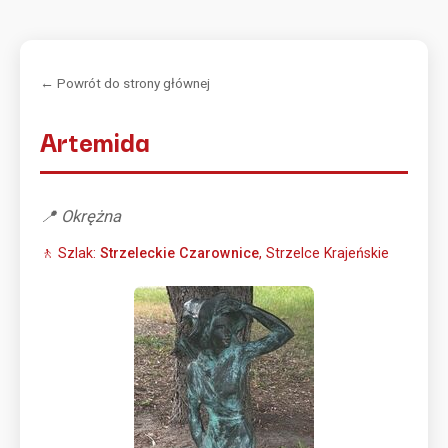
← Powrót do strony głównej
Artemida
📍 Okrężna
🚶 Szlak:
Strzeleckie Czarownice
, Strzelce Krajeńskie