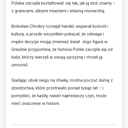
Polska zaczęła kształtować się tak, jak ją dziś znamy –
z granicami, silnymi miastami i własną monarchią.
Bolesław Chrobry rozwijał handel, wspierał kościół i
kulturę, a przede wszystkim pokazał, że odwaga i
mądre decyzje mogą zmieniać świat. Jego figura w
Gnieźnie przypomina, że historia Polski zaczęła się od
ludzi, którzy wierzyli w swoją ojczyznę i chcieli ją
umocnić.
Siadając obok niego na chwilę, można poczuć dumę z
dziedzictwa, które przetrwało ponad tysiąc lat – i
pomyśleć, że każdy, nawet najmniejszy czyn, może
mieć znaczenie w historii.