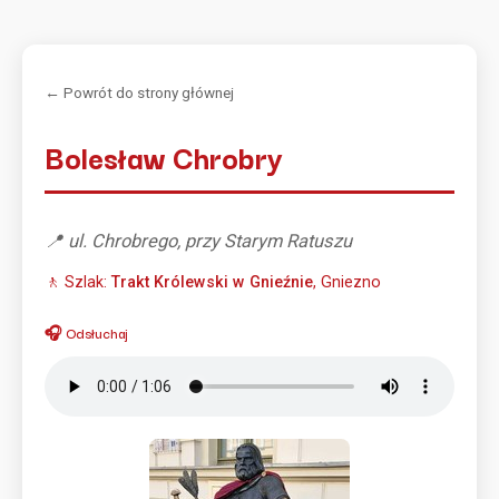
← Powrót do strony głównej
Bolesław Chrobry
📍 ul. Chrobrego, przy Starym Ratuszu
🚶 Szlak:
Trakt Królewski w Gnieźnie
, Gniezno
🎧 Odsłuchaj