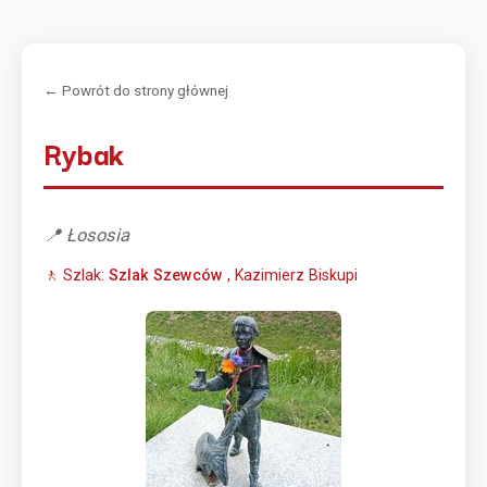
← Powrót do strony głównej
Rybak
📍 Łososia
🚶 Szlak:
Szlak Szewców
, Kazimierz Biskupi