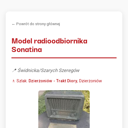
← Powrót do strony głównej
Model radioodbiornika
Sonatina
📍 Świdnicka/Szarych Szeregów
🚶 Szlak:
Dzierżoniów - Trakt Diory
, Dzierżoniów