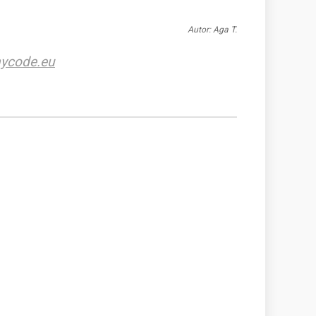
Autor: Aga T.
ycode.eu