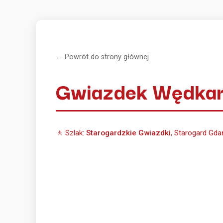
← Powrót do strony głównej
Gwiazdek Wędka
🚶 Szlak:
Starogardzkie Gwiazdki
, Starogard Gda