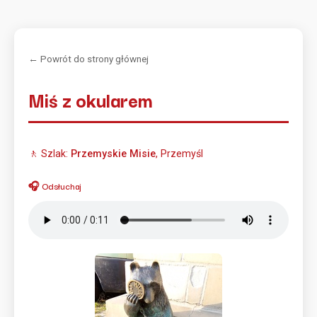
← Powrót do strony głównej
Miś z okularem
🚶 Szlak:
Przemyskie Misie
, Przemyśl
🎧 Odsłuchaj