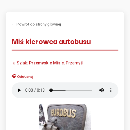
← Powrót do strony głównej
Miś kierowca autobusu
🚶 Szlak:
Przemyskie Misie
, Przemyśl
🎧 Odsłuchaj