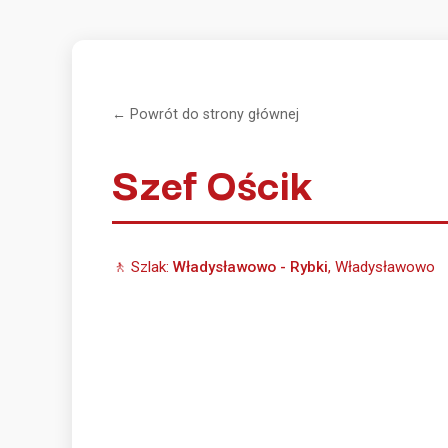
← Powrót do strony głównej
Szef Ościk
🚶 Szlak:
Władysławowo - Rybki
, Władysławowo