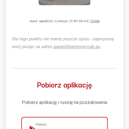
Autor: wpedzich
|
Licencja: CC BY-SA 4.0
|
Źródło
Dla tego punktu nie mamy jeszcze opisu - zaproponuj
swój pisząc na adres
pawel@harmonycode.eu
Pobierz aplikację
Pobierz aplikację i ruszaj na poszukiwania
Pobierz