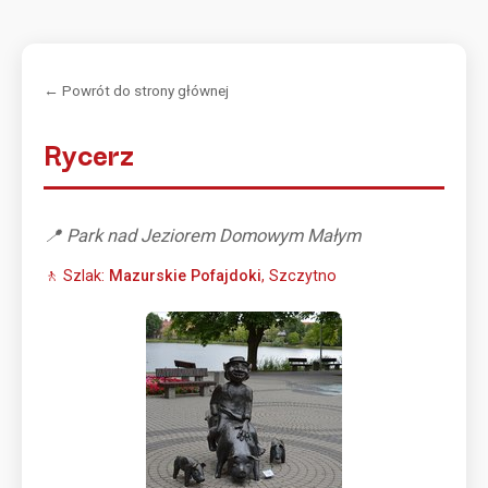
← Powrót do strony głównej
Rycerz
📍 Park nad Jeziorem Domowym Małym
🚶 Szlak:
Mazurskie Pofajdoki
, Szczytno