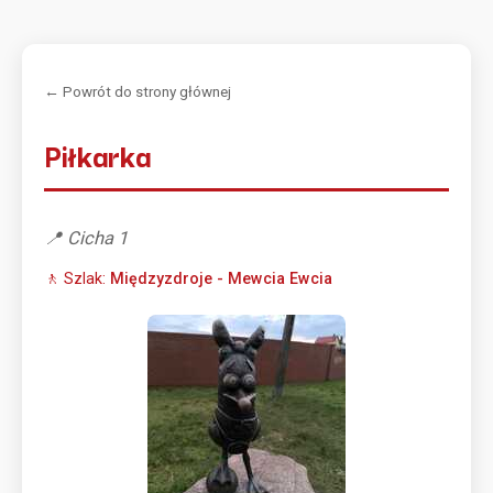
← Powrót do strony głównej
Piłkarka
📍 Cicha 1
🚶 Szlak:
Międzyzdroje - Mewcia Ewcia