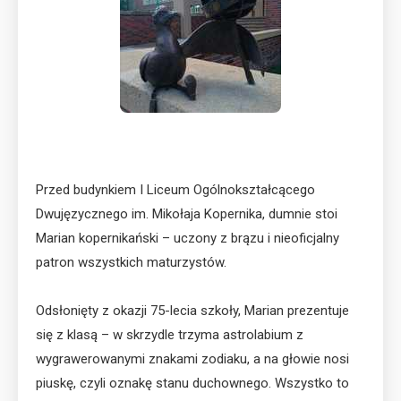
Przed budynkiem I Liceum Ogólnokształcącego
Dwujęzycznego im. Mikołaja Kopernika, dumnie stoi
Marian kopernikański – uczony z brązu i nieoficjalny
patron wszystkich maturzystów.
Odsłonięty z okazji 75-lecia szkoły, Marian prezentuje
się z klasą – w skrzydle trzyma astrolabium z
wygrawerowanymi znakami zodiaku, a na głowie nosi
piuskę, czyli oznakę stanu duchownego. Wszystko to