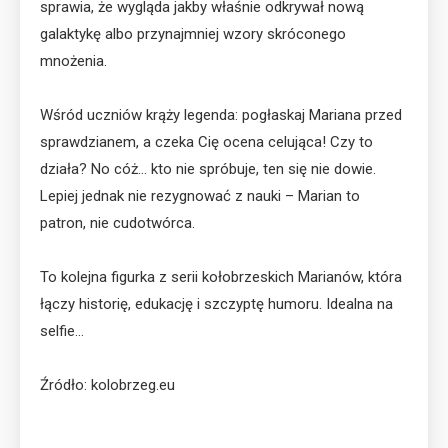
sprawia, że wygląda jakby właśnie odkrywał nową
galaktykę albo przynajmniej wzory skróconego
mnożenia.
Wśród uczniów krąży legenda: pogłaskaj Mariana przed
sprawdzianem, a czeka Cię ocena celująca! Czy to
działa? No cóż… kto nie spróbuje, ten się nie dowie.
Lepiej jednak nie rezygnować z nauki – Marian to
patron, nie cudotwórca.
To kolejna figurka z serii kołobrzeskich Marianów, która
łączy historię, edukację i szczyptę humoru. Idealna na
selfie...
Źródło: kolobrzeg.eu