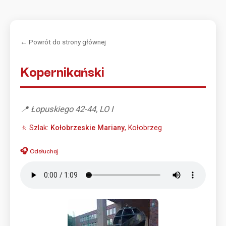
← Powrót do strony głównej
Kopernikański
📍 Łopuskiego 42-44, LO I
🚶 Szlak:
Kołobrzeskie Mariany
, Kołobrzeg
🎧 Odsłuchaj