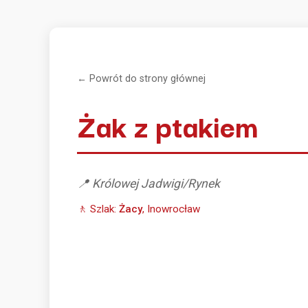
← Powrót do strony głównej
Żak z ptakiem
📍 Królowej Jadwigi/Rynek
🚶 Szlak:
Żacy
, Inowrocław