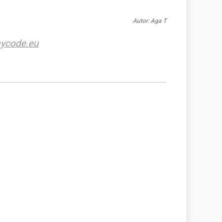
Autor: Aga T
ycode.eu