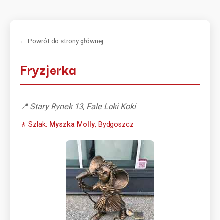
← Powrót do strony głównej
Fryzjerka
📍 Stary Rynek 13, Fale Loki Koki
🚶 Szlak:
Myszka Molly
, Bydgoszcz