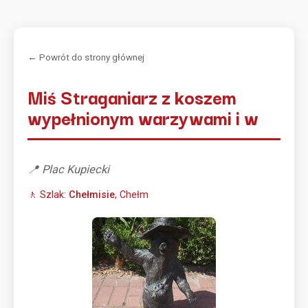
← Powrót do strony głównej
Miś Straganiarz z koszem
wypełnionym warzywami i w
📍 Plac Kupiecki
🚶 Szlak:
Chełmisie
, Chełm