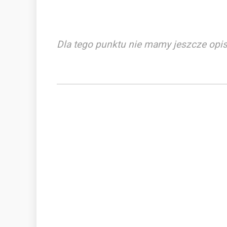
Dla tego punktu nie mamy jeszcze opis