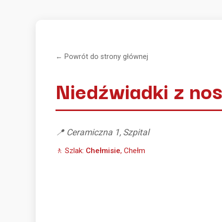
← Powrót do strony głównej
Niedźwiadki z no
📍 Ceramiczna 1, Szpital
🚶 Szlak:
Chełmisie
, Chełm