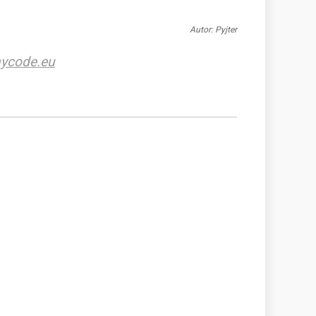
Autor: Pyjter
ycode.eu