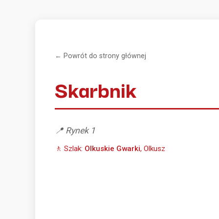
← Powrót do strony głównej
Skarbnik
📍 Rynek 1
🚶 Szlak:
Olkuskie Gwarki
, Olkusz