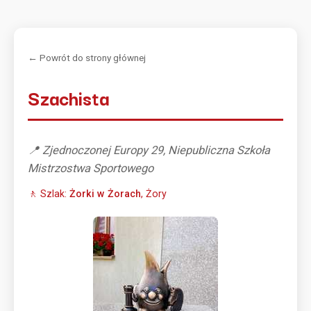
← Powrót do strony głównej
Szachista
📍 Zjednoczonej Europy 29, Niepubliczna Szkoła
Mistrzostwa Sportowego
🚶 Szlak:
Żorki w Żorach
, Żory