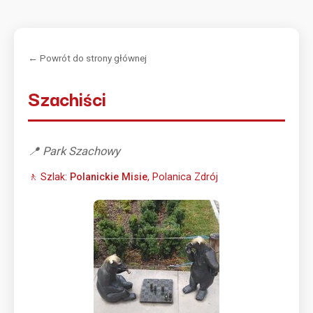
← Powrót do strony głównej
Szachiści
📍 Park Szachowy
🚶 Szlak:
Polanickie Misie
, Polanica Zdrój