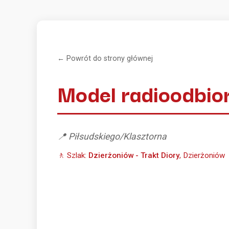
← Powrót do strony głównej
Model radioodbio
📍 Piłsudskiego/Klasztorna
🚶 Szlak:
Dzierżoniów - Trakt Diory
, Dzierżoniów