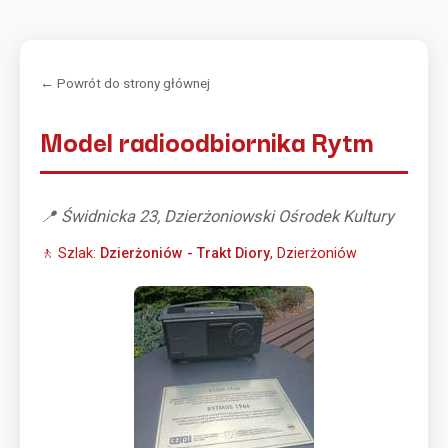
← Powrót do strony głównej
Model radioodbiornika Rytm
📍 Świdnicka 23, Dzierżoniowski Ośrodek Kultury
🚶 Szlak:
Dzierżoniów - Trakt Diory
, Dzierżoniów