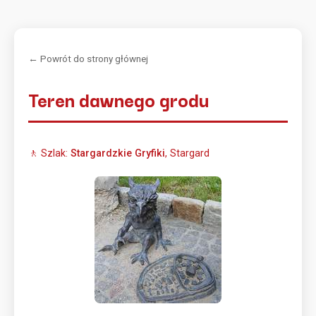
← Powrót do strony głównej
Teren dawnego grodu
🚶 Szlak:
Stargardzkie Gryfiki
, Stargard