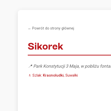
← Powrót do strony głównej
Sikorek
📍 Park Konstytucji 3 Maja, w pobliżu font
🚶 Szlak:
Krasnoludki
, Suwałki