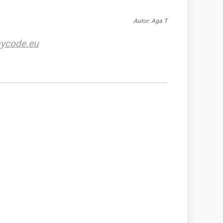
Autor: Aga T
ycode.eu