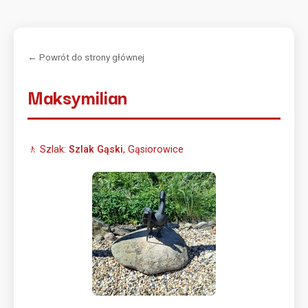
← Powrót do strony głównej
Maksymilian
🚶 Szlak:
Szlak Gąski
, Gąsiorowice