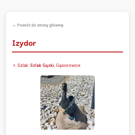
← Powrót do strony głównej
Izydor
🚶 Szlak:
Szlak Gąski
, Gąsiorowice