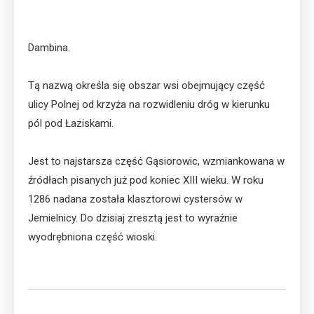
Dambina.
Tą nazwą określa się obszar wsi obejmujący część
ulicy Polnej od krzyża na rozwidleniu dróg w kierunku
pól pod Łaziskami.
Jest to najstarsza część Gąsiorowic, wzmiankowana w
źródłach pisanych już pod koniec XIII wieku. W roku
1286 nadana została klasztorowi cystersów w
Jemielnicy. Do dzisiaj zresztą jest to wyraźnie
wyodrębniona część wioski.