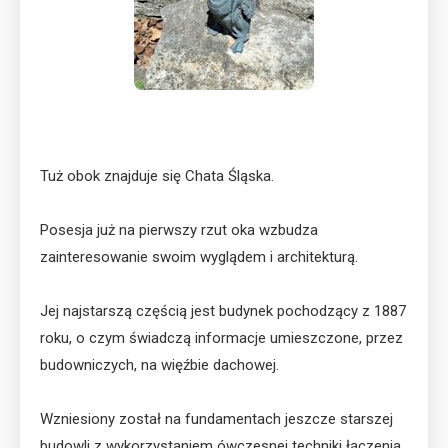
Tuż obok znajduje się Chata Śląska.
Posesja już na pierwszy rzut oka wzbudza
zainteresowanie swoim wyglądem i architekturą.
Jej najstarszą częścią jest budynek pochodzący z 1887
roku, o czym świadczą informacje umieszczone, przez
budowniczych, na więźbie dachowej.
Wzniesiony został na fundamentach jeszcze starszej
budowli z wykorzystaniem ówczesnej techniki łączenia