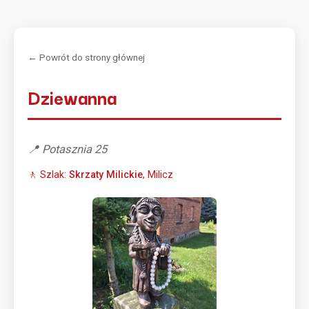
← Powrót do strony głównej
Dziewanna
📍 Potasznia 25
🚶 Szlak:
Skrzaty Milickie
, Milicz