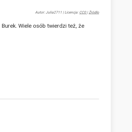
Autor: Julia2711
|
Licencja:
CC0
|
Źródło
urek. Wiele osób twierdzi też, że