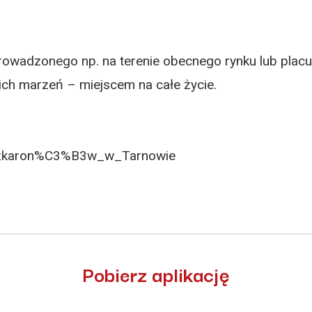
owadzonego np. na terenie obecnego rynku lub placu B
kich marzeń – miejscem na całe życie.
maszkaron%C3%B3w_w_Tarnowie
Pobierz aplikację