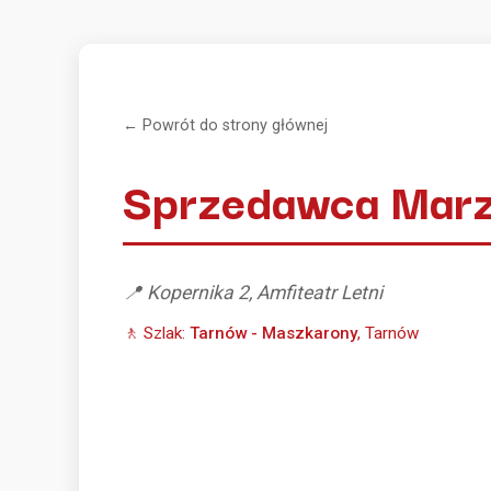
← Powrót do strony głównej
Sprzedawca Mar
📍 Kopernika 2, Amfiteatr Letni
🚶 Szlak:
Tarnów - Maszkarony
, Tarnów