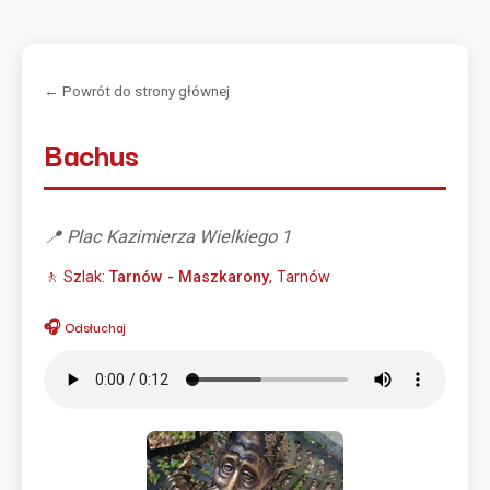
← Powrót do strony głównej
Bachus
📍 Plac Kazimierza Wielkiego 1
🚶 Szlak:
Tarnów - Maszkarony
, Tarnów
🎧 Odsłuchaj