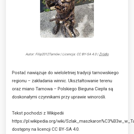
Autor: Filip2012Tarnów
|
Licencja: CC BY-SA 4.0
|
Źródło
Postać nawiązuje do wieloletniej tradycji tarnowskiego
regionu – zakładania winnic. Ukształtowanie terenu
oraz miano Tarnowa – Polskiego Bieguna Ciepła są
doskonałymi czynnikami przy uprawie winorośli.
Tekst pochodzi z Wikipedii
https://pl.wikipedia.org/wiki/Szlak_maszkaron%C3%B3w_w_T
dostępny na licencji CC BY-SA 4.0.