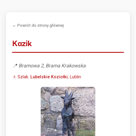
← Powrót do strony głównej
Kazik
📍 Bramowa 2, Brama Krakowska
🚶 Szlak:
Lubelskie Koziołki
, Lublin