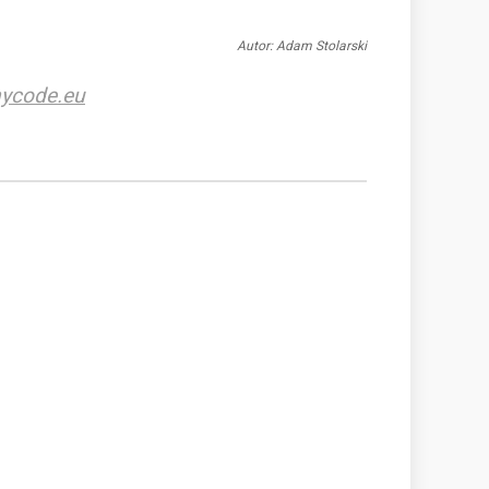
Autor: Adam Stolarski
ycode.eu