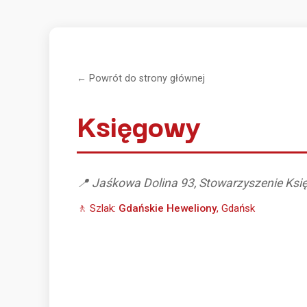
← Powrót do strony głównej
Księgowy
📍 Jaśkowa Dolina 93, Stowarzyszenie Ks
🚶 Szlak:
Gdańskie Heweliony
, Gdańsk