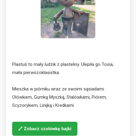
Plastuś to mały ludzik z plasteliny. Ulepiła go Tosia,
mała pierwszoklasistka.
Mieszka w piórniku wraz ze swoimi sąsiadami:
Ołówkiem, Gumką Myszką, Stalówkami, Piórem,
Scyzorykiem, Linijką i Kredkami.
Zobacz czołówkę bajki