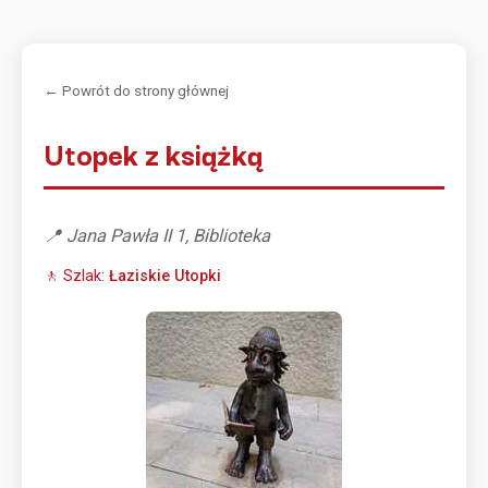
← Powrót do strony głównej
Utopek z książką
📍 Jana Pawła II 1, Biblioteka
🚶 Szlak:
Łaziskie Utopki