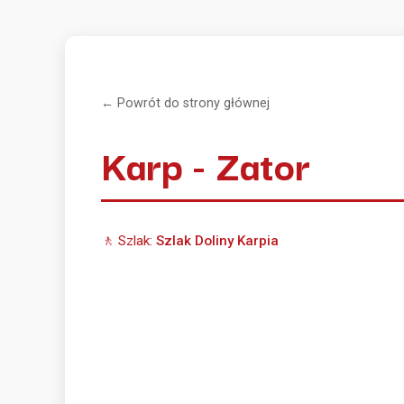
← Powrót do strony głównej
Karp - Zator
🚶 Szlak:
Szlak Doliny Karpia