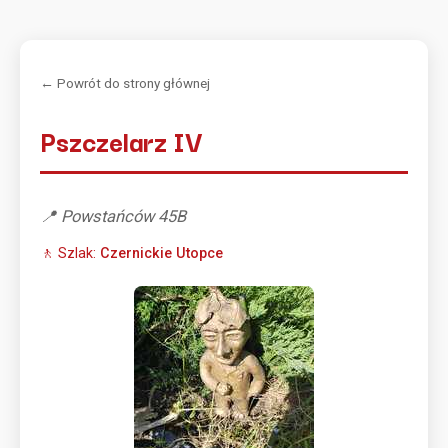
← Powrót do strony głównej
Pszczelarz IV
📍 Powstańców 45B
🚶 Szlak:
Czernickie Utopce