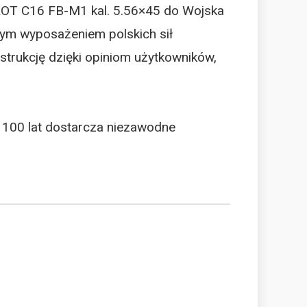
ROT C16 FB-M1 kal. 5.56×45 do Wojska
wym wyposażeniem polskich sił
strukcję dzięki opiniom użytkowników,
o 100 lat dostarcza niezawodne