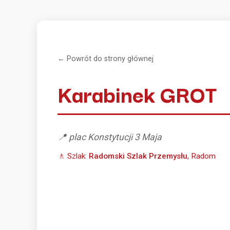
← Powrót do strony głównej
Karabinek GROT
📍 plac Konstytucji 3 Maja
🚶 Szlak:
Radomski Szlak Przemysłu
, Radom