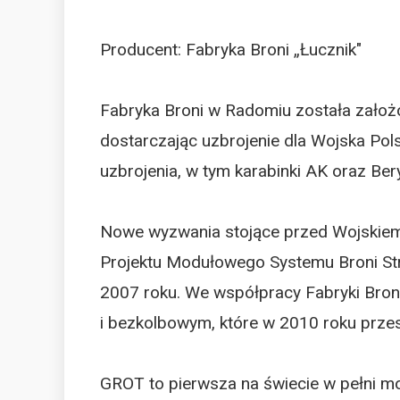
Producent: Fabryka Broni „Łucznik"
Fabryka Broni w Radomiu została założ
dostarczając uzbrojenie dla Wojska Pols
uzbrojenia, w tym karabinki AK oraz Ber
Nowe wyzwania stojące przed Wojskiem 
Projektu Modułowego Systemu Broni Str
2007 roku. We współpracy Fabryki Bro
i bezkolbowym, które w 2010 roku przesz
GROT to pierwsza na świecie w pełni mo