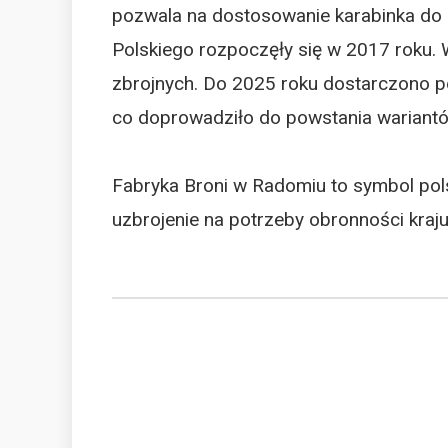
pozwala na dostosowanie karabinka do
Polskiego rozpoczęły się w 2017 roku.
zbrojnych. Do 2025 roku dostarczono po
co doprowadziło do powstania wariantów
Fabryka Broni w Radomiu to symbol pols
uzbrojenie na potrzeby obronności kraj