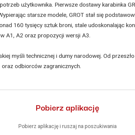
 potrzeb użytkownika. Pierwsze dostawy karabinka G
 Wypierając starsze modele, GROT stał się podstawo
nad 160 tysięcy sztuk broni, stale udoskonalając kon
 A1, A2 oraz propozycji wersji A3.
kiej myśli technicznej i dumy narodowej. Od przeszł
u oraz odbiorców zagranicznych.
Pobierz aplikację
Pobierz aplikację i ruszaj na poszukiwania