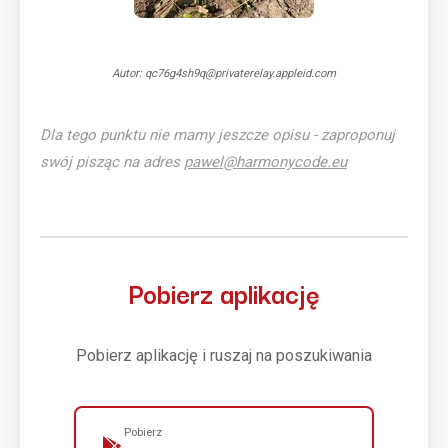
Autor: qc76g4sh9q@privaterelay.appleid.com
Dla tego punktu nie mamy jeszcze opisu - zaproponuj
swój pisząc na adres
pawel@harmonycode.eu
Pobierz aplikację
Pobierz aplikację i ruszaj na poszukiwania
Pobierz