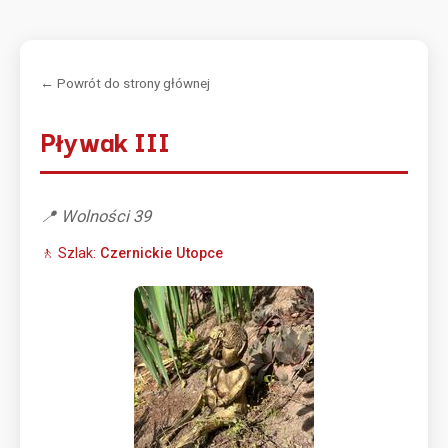
← Powrót do strony głównej
Pływak III
📍 Wolności 39
🚶 Szlak:
Czernickie Utopce