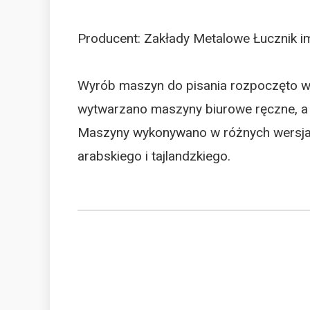
Producent: Zakłady Metalowe Łucznik im
Wyrób maszyn do pisania rozpoczęto w 
wytwarzano maszyny biurowe ręczne, a 
Maszyny wykonywano w różnych wersjach
arabskiego i tajlandzkiego.