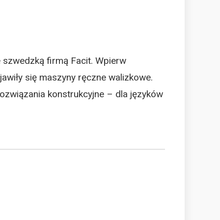
 szwedzką firmą Facit. Wpierw
awiły się maszyny ręczne walizkowe.
związania konstrukcyjne – dla języków