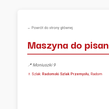
← Powrót do strony głównej
Maszyna do pisan
📍 Moniuszki 9
🚶 Szlak:
Radomski Szlak Przemysłu
, Radom