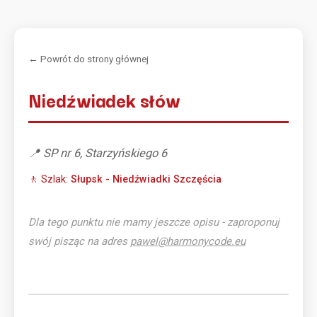
← Powrót do strony głównej
Niedźwiadek słów
📍 SP nr 6, Starzyńskiego 6
🚶 Szlak:
Słupsk - Niedźwiadki Szczęścia
Dla tego punktu nie mamy jeszcze opisu - zaproponuj
swój pisząc na adres
pawel@harmonycode.eu