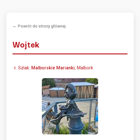
← Powrót do strony głównej
Wojtek
🚶 Szlak:
Malborskie Marianki
, Malbork