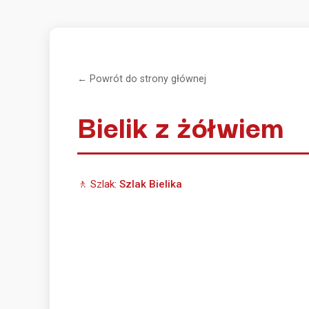
← Powrót do strony głównej
Bielik z żółwiem
🚶 Szlak:
Szlak Bielika