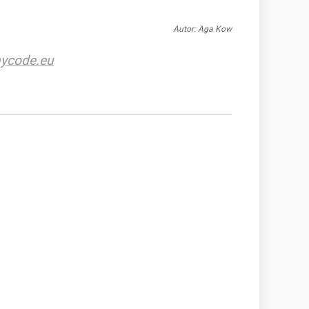
Autor: Aga Kow
ycode.eu