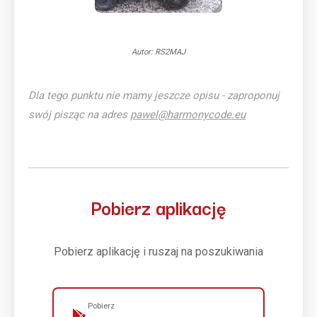
Autor: RS2MAJ
Dla tego punktu nie mamy jeszcze opisu - zaproponuj
swój pisząc na adres
pawel@harmonycode.eu
Pobierz aplikację
Pobierz aplikację i ruszaj na poszukiwania
Pobierz