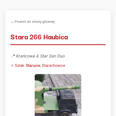
← Powrót do strony głównej
Stara 266 Haubica
📍 Krańcowa 4, Star San Duo
🚶 Szlak:
Starusie
, Starachowice