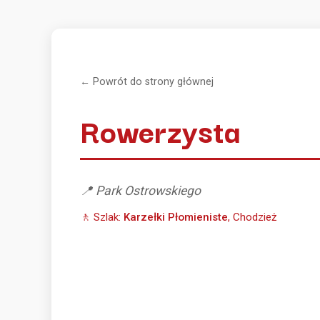
← Powrót do strony głównej
Rowerzysta
📍 Park Ostrowskiego
🚶 Szlak:
Karzełki Płomieniste
, Chodzież