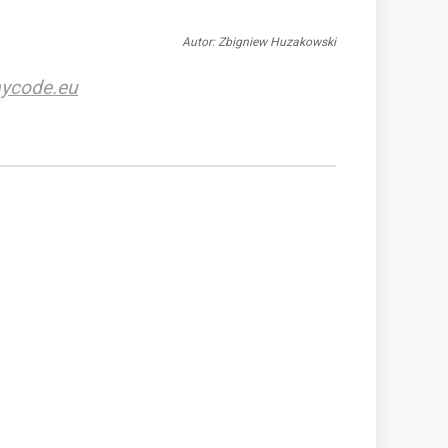
Autor: Zbigniew Huzakowski
ycode.eu