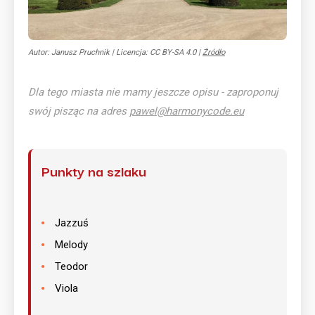
Autor: Janusz Pruchnik
|
Licencja: CC BY-SA 4.0
|
Źródło
Dla tego miasta nie mamy jeszcze opisu - zaproponuj
swój pisząc na adres
pawel@harmonycode.eu
Punkty na szlaku
Jazzuś
Melody
Teodor
Viola