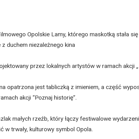
ilmowego Opolskie Lamy, którego maskotką stała się 
e z duchem niezależnego kina
jektowany przez lokalnych artystów w ramach akcji „L
ma opatrzona jest tabliczką z imieniem, a część wyp
amach akcji “Poznaj historię”.
szlak małych rzeźb, który łączy festiwalowe wydarze
ć w trwały, kulturowy symbol Opola.