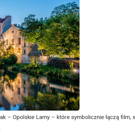
k – Opolskie Lamy – które symbolicznie łączą film, sz
.