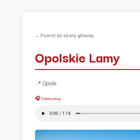
← Powrót do strony głównej
Opolskie Lamy
📍 Opole
🎧 Odsłuchaj