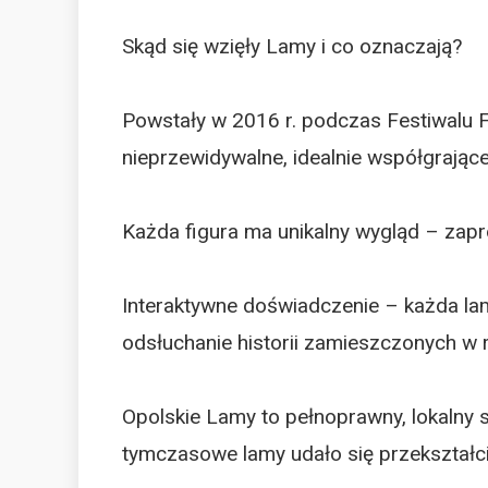
Skąd się wzięły Lamy i co oznaczają?
Powstały w 2016 r. podczas Festiwalu F
nieprzewidywalne, idealnie współgrając
Każda figura ma unikalny wygląd – zapro
Interaktywne doświadczenie – każda la
odsłuchanie historii zamieszczonych w r
Opolskie Lamy to pełnoprawny, lokalny 
tymczasowe lamy udało się przekształci