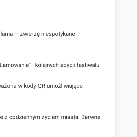
lama – zwierzę niespotykane i
amowanie” i kolejnych edycji festiwalu.
osażona w kody QR umożliwiające
nie z codziennym życiem miasta. Barwne