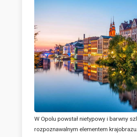
W Opolu powstał nietypowy i barwny szla
rozpoznawalnym elementem krajobrazu