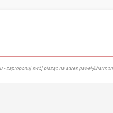
u - zaproponuj swój pisząc na adres
pawel@harmon